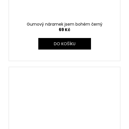
Gumový náramek jsem bohém černý
69 Kč
DO KOŠÍKU