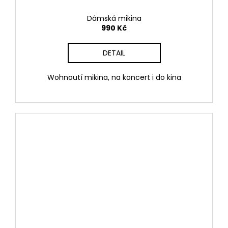
Dámská mikina
990 Kč
DETAIL
Wohnoutí mikina, na koncert i do kina