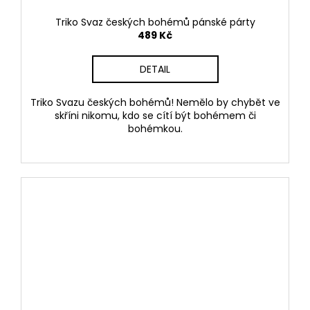
Triko Svaz českých bohémů pánské párty
489 Kč
DETAIL
Triko Svazu českých bohémů! Nemělo by chybět ve
skříni nikomu, kdo se cítí být bohémem či
bohémkou.