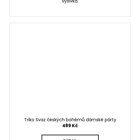
výšivka.
Triko Svaz českých bohémů dámské párty
489 Kč