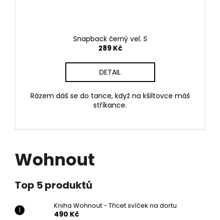
Snapback černý vel. S
289 Kč
DETAIL
Rázem dáš se do tance, když na kšiltovce máš
stříkance.
Wohnout
Top 5 produktů
Kniha Wohnout - Třicet svíček na dortu
490 Kč