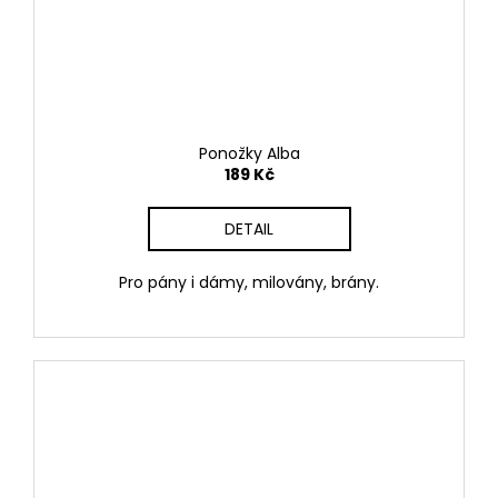
Ponožky Alba
189 Kč
DETAIL
Pro pány i dámy, milovány, brány.