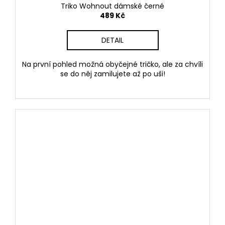
Triko Wohnout dámské černé
489 Kč
DETAIL
Na první pohled možná obyčejné tričko, ale za chvíli
se do něj zamilujete až po uši!