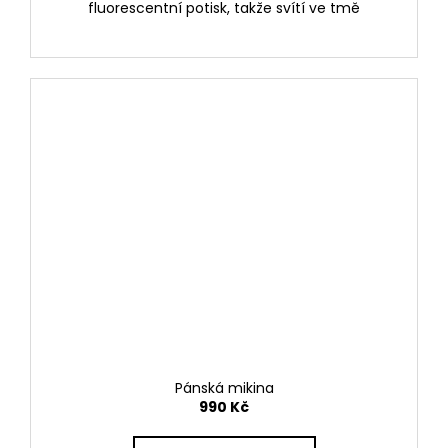
fluorescentní potisk, takže svítí ve tmě
Pánská mikina
990 Kč