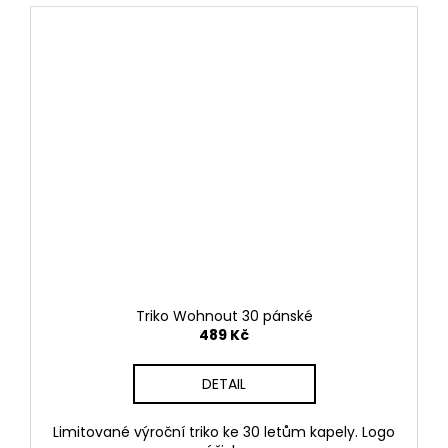
Triko Wohnout 30 pánské
489 Kč
DETAIL
Limitované výroční triko ke 30 letům kapely. Logo