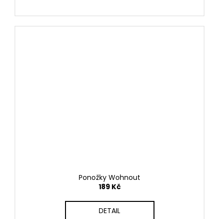
Ponožky Wohnout
189 Kč
DETAIL