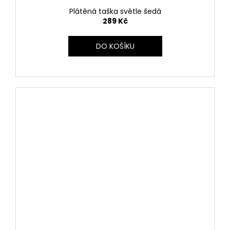
Plátěná taška světle šedá
289 Kč
DO KOŠÍKU