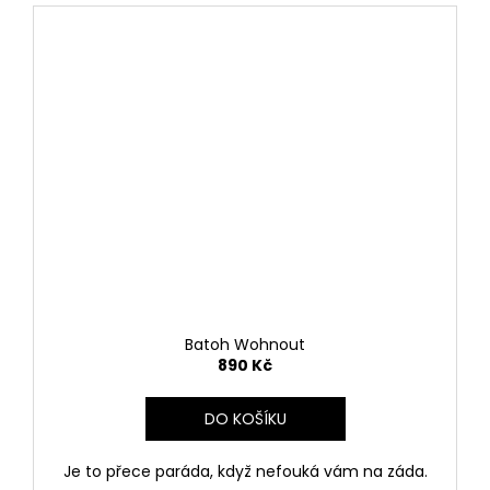
Batoh Wohnout
890 Kč
DO KOŠÍKU
Je to přece paráda, když nefouká vám na záda.