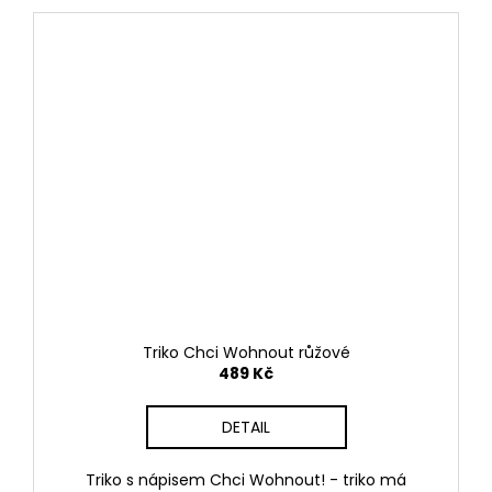
Triko Chci Wohnout růžové
489 Kč
DETAIL
Triko s nápisem Chci Wohnout! - triko má