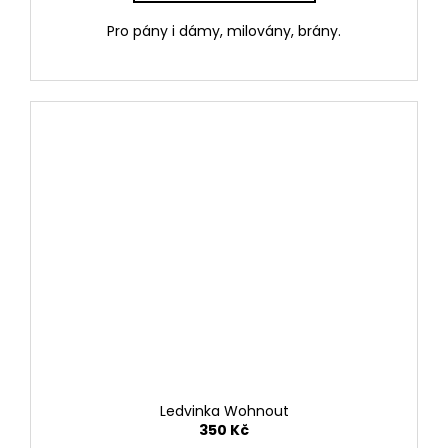
Pro pány i dámy, milovány, brány.
Ledvinka Wohnout
350 Kč