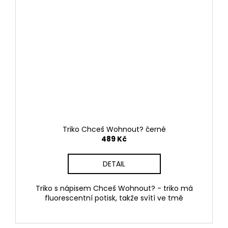
Triko Chceš Wohnout? černé
489 Kč
DETAIL
Triko s nápisem Chceš Wohnout? - triko má
fluorescentní potisk, takže svítí ve tmě