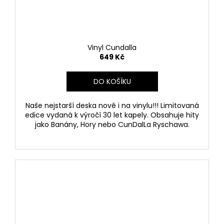
Vinyl Cundalla
649 Kč
DO KOŠÍKU
Naše nejstarší deska nově i na vinylu!!! Limitovaná
edice vydaná k výročí 30 let kapely. Obsahuje hity
jako Banány, Hory nebo CunDalLa Ryschawa.