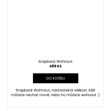
Snapback Wohnout
489 Kč
DO KOŠÍKU
Snapback Wohnout, nastavitelná velikost. Kšilt
můžete nechat rovně, nebo ho můžete wohnout :)