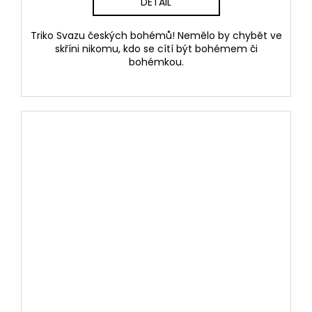
DETAIL
Triko Svazu českých bohémů! Nemělo by chybět ve
skříni nikomu, kdo se cítí být bohémem či
bohémkou.