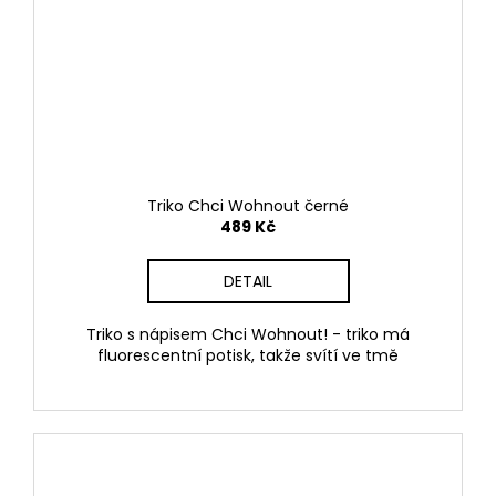
Triko Chci Wohnout černé
489 Kč
DETAIL
Triko s nápisem Chci Wohnout! - triko má
fluorescentní potisk, takže svítí ve tmě