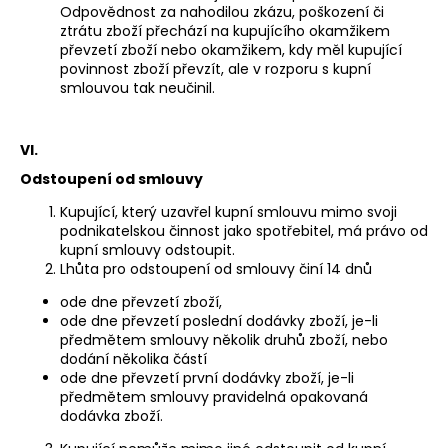
Odpovědnost za nahodilou zkázu, poškození či
ztrátu zboží přechází na kupujícího okamžikem
převzetí zboží nebo okamžikem, kdy měl kupující
povinnost zboží převzít, ale v rozporu s kupní
smlouvou tak neučinil.
VI.
Odstoupení od smlouvy
Kupující, který uzavřel kupní smlouvu mimo svoji
podnikatelskou činnost jako spotřebitel, má právo od
kupní smlouvy odstoupit.
Lhůta pro odstoupení od smlouvy činí 14 dnů
ode dne převzetí zboží,
ode dne převzetí poslední dodávky zboží, je-li
předmětem smlouvy několik druhů zboží, nebo
dodání několika částí
ode dne převzetí první dodávky zboží, je-li
předmětem smlouvy pravidelná opakovaná
dodávka zboží.