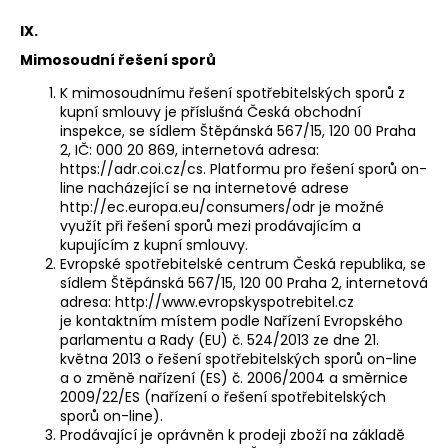
IX.
Mimosoudní řešení sporů
K mimosoudnímu řešení spotřebitelských sporů z
kupní smlouvy je příslušná Česká obchodní
inspekce, se sídlem Štěpánská 567/15, 120 00 Praha
2, IČ: 000 20 869, internetová adresa:
https://adr.coi.cz/cs. Platformu pro řešení sporů on-
line nacházející se na internetové adrese
http://ec.europa.eu/consumers/odr je možné
využít při řešení sporů mezi prodávajícím a
kupujícím z kupní smlouvy.
Evropské spotřebitelské centrum Česká republika, se
sídlem Štěpánská 567/15, 120 00 Praha 2, internetová
adresa: http://www.evropskyspotrebitel.cz
je kontaktním místem podle Nařízení Evropského
parlamentu a Rady (EU) č. 524/2013 ze dne 21.
května 2013 o řešení spotřebitelských sporů on-line
a o změně nařízení (ES) č. 2006/2004 a směrnice
2009/22/ES (nařízení o řešení spotřebitelských
sporů on-line).
Prodávající je oprávněn k prodeji zboží na základě