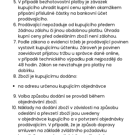
V případě bezhotovostní platby je závazek
kupujícího uhradit kupní cenu splněn okamžikem
připsání příslušné částky na bankovní účet
prodávajícího.
Prodávající nepožaduje od kupujícího předem
žádnou zálohu či jinou obdobnou platbu. Úhrada
kupní ceny před odesláním zboží není zálohou.
Podle zákona o evidenci tržeb je prodávající povinen
vystavit kupujícímu účtenku. Zároveň je povinen
zaevidovat přijatou tržbu u správce daně online,
v případě technického výpadku pak nejpozději do
48 hodin. Zákon se nevztahuje pro platby na
dobírku.
Zboží je kupujícímu dodáno:
na adresu určenou kupujícím objednávce
Volba způsobu dodání se provádí během
objednávání zboží.
Náklady na dodání zboží v závislosti na způsobu
odeslání a převzetí zboží jsou uvedeny
v objednávce kupujícího a v potvrzení objednávky
prodávajícím. V případě, že je způsob dopravy
smluven na základě zvláštního požadavku