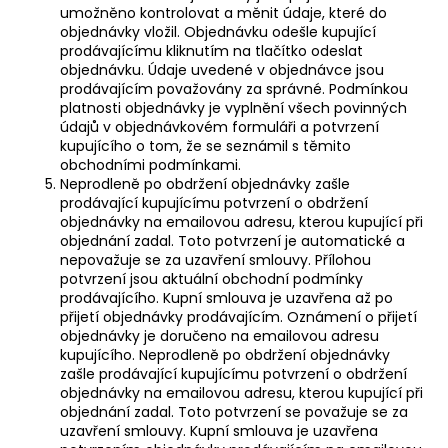
umožněno kontrolovat a měnit údaje, které do
objednávky vložil. Objednávku odešle kupující
prodávajícímu kliknutím na tlačítko odeslat
objednávku. Údaje uvedené v objednávce jsou
prodávajícím považovány za správné. Podmínkou
platnosti objednávky je vyplnění všech povinných
údajů v objednávkovém formuláři a potvrzení
kupujícího o tom, že se seznámil s těmito
obchodními podmínkami.
Neprodleně po obdržení objednávky zašle
prodávající kupujícímu potvrzení o obdržení
objednávky na emailovou adresu, kterou kupující při
objednání zadal. Toto potvrzení je automatické a
nepovažuje se za uzavření smlouvy. Přílohou
potvrzení jsou aktuální obchodní podmínky
prodávajícího. Kupní smlouva je uzavřena až po
přijetí objednávky prodávajícím. Oznámení o přijetí
objednávky je doručeno na emailovou adresu
kupujícího. Neprodleně po obdržení objednávky
zašle prodávající kupujícímu potvrzení o obdržení
objednávky na emailovou adresu, kterou kupující při
objednání zadal. Toto potvrzení se považuje se za
uzavření smlouvy. Kupní smlouva je uzavřena