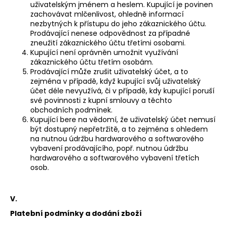
uživatelským jménem a heslem. Kupující je povinen
zachovávat mlčenlivost, ohledně informací
nezbytných k přístupu do jeho zákaznického účtu.
Prodávající nenese odpovědnost za případné
zneužití zákaznického účtu třetími osobami.
Kupující není oprávněn umožnit využívání
zákaznického účtu třetím osobám.
Prodávající může zrušit uživatelský účet, a to
zejména v případě, když kupující svůj uživatelský
účet déle nevyužívá, či v případě, kdy kupující poruší
své povinnosti z kupní smlouvy a těchto
obchodních podmínek.
Kupující bere na vědomí, že uživatelský účet nemusí
být dostupný nepřetržitě, a to zejména s ohledem
na nutnou údržbu hardwarového a softwarového
vybavení prodávajícího, popř. nutnou údržbu
hardwarového a softwarového vybavení třetích
osob.
V.
Platební podmínky a dodání zboží