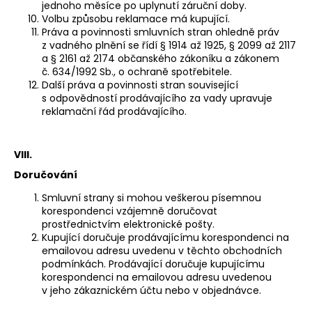
jednoho měsíce po uplynutí záruční doby.
Volbu způsobu reklamace má kupující.
Práva a povinnosti smluvních stran ohledně práv
z vadného plnění se řídí § 1914 až 1925, § 2099 až 2117
a § 2161 až 2174 občanského zákoníku a zákonem
č. 634/1992 Sb., o ochraně spotřebitele.
Další práva a povinnosti stran související
s odpovědností prodávajícího za vady upravuje
reklamační řád prodávajícího.
VIII.
Doručování
Smluvní strany si mohou veškerou písemnou
korespondenci vzájemně doručovat
prostřednictvím elektronické pošty.
Kupující doručuje prodávajícímu korespondenci na
emailovou adresu uvedenu v těchto obchodních
podmínkách. Prodávající doručuje kupujícímu
korespondenci na emailovou adresu uvedenou
v jeho zákaznickém účtu nebo v objednávce.