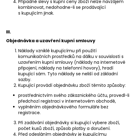
Případné slevy s kupní ceny zboží nelze navzájem
kombinovat, nedohodne-li se prodávající
s kupujícím jinak.
III.
Objednávka a uzavření kupní smlouvy
Náklady vzniklé kupujícímu při použití
komunikačních prostředků na dálku v souvislosti s
uzavřením kupní smlouvy (náklady na internetové
připojení, náklady na telefonní hovory), hradí
kupující sám. Tyto náklady se neliší od základní
sazby.
Kupující provádí objednávku zboží těmito způsoby:
prostřednictvím svého zákaznického účtu, provedl-li
předchozí registraci v internetovém obchodě,
vyplněním objednávkového formuláře bez
registrace.
Při zadávání objednávky si kupující vybere zboží,
počet kusů zboží, způsob platby a doručení.
Před odesláním objednávky je kupujícímu