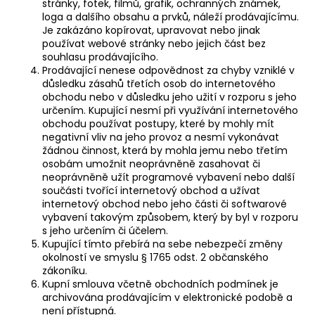
stránky, fotek, filmů, grafik, ochranných známek,
loga a dalšího obsahu a prvků, náleží prodávajícímu.
Je zakázáno kopírovat, upravovat nebo jinak
používat webové stránky nebo jejich část bez
souhlasu prodávajícího.
Prodávající nenese odpovědnost za chyby vzniklé v
důsledku zásahů třetích osob do internetového
obchodu nebo v důsledku jeho užití v rozporu s jeho
určením. Kupující nesmí při využívání internetového
obchodu používat postupy, které by mohly mít
negativní vliv na jeho provoz a nesmí vykonávat
žádnou činnost, která by mohla jemu nebo třetím
osobám umožnit neoprávněně zasahovat či
neoprávněně užít programové vybavení nebo další
součásti tvořící internetový obchod a užívat
internetový obchod nebo jeho části či softwarové
vybavení takovým způsobem, který by byl v rozporu
s jeho určením či účelem.
Kupující tímto přebírá na sebe nebezpečí změny
okolností ve smyslu § 1765 odst. 2 občanského
zákoníku.
Kupní smlouva včetně obchodních podmínek je
archivována prodávajícím v elektronické podobě a
není přístupná.