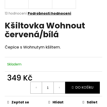
a
j
Průměrné
13 hodnocení
Podrobnosti hodnocení
í
hodnocení
Kšiltovka Wohnout
produktu
t
je
?
červená/bílá
3,5
z
5
hvězdiček.
Čepice s Wohnutym kšiltem.
HLEDAT
Skladem
349 Kč
D
o
Měrná
p
DO KOŠÍKU
cena:
o
r
u
Zeptat se
Hlídat
Sdílet